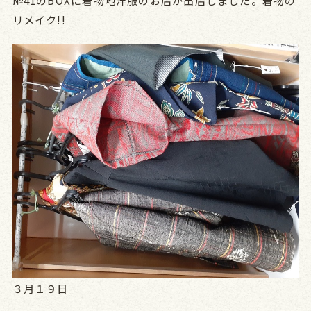
№41のBOXに着物地洋服のお店が出店しました。着物の
リメイク!!
３月１９日