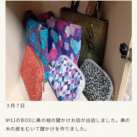
３月７日
№11のBOXに桑の枝の鍵かけお店が出店しました。桑の
木の皮をむいて鍵かけを作りました。