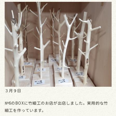
３月９日
№6のBOXに竹細工のお店が出店しました。実用的な竹
細工を作っています。