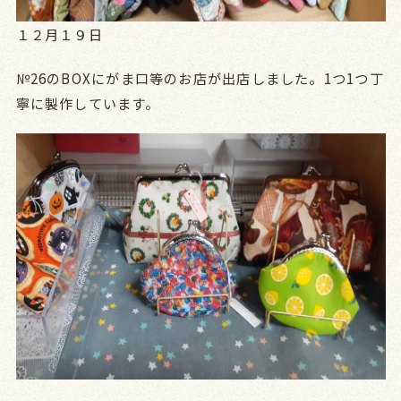
１２月１９日
№26のBOXにがま口等のお店が出店しました。1つ1つ丁
寧に製作しています。