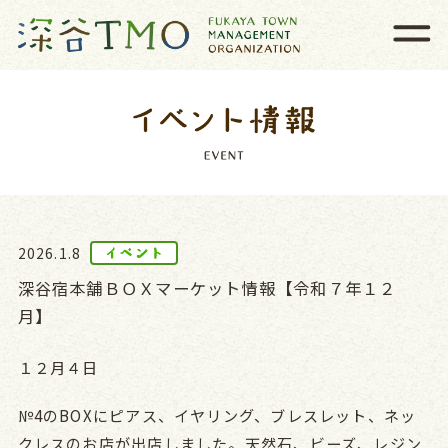
2026.1.8
深谷宿本舗ＢＯＸマーケット情報【令和７年１２
月】
１２月４日
№4のBOXにピアス、イヤリング、ブレスレット、ネッ
クレスのお店が出店しました。天然石、ビーズ、レジン