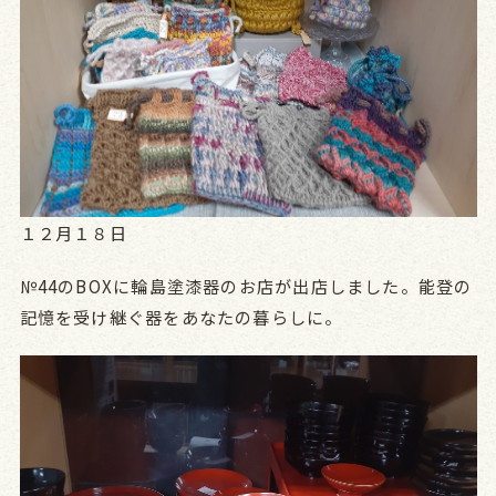
１２月１８日
№44のBOXに輪島塗漆器のお店が出店しました。能登の
記憶を受け継ぐ器をあなたの暮らしに。